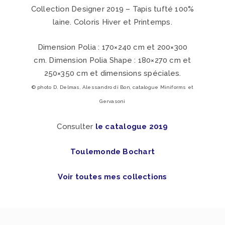
Collection Designer 2019 – Tapis tufté 100%
laine. Coloris Hiver et Printemps.
Dimension Polia : 170×240 cm et 200×300
cm. Dimension Polia Shape : 180×270 cm et
250×350 cm et dimensions spéciales.
© photo D. Delmas,
Alessandro di Bon
, catalogue Miniforms et
Gervasoni
Consulter
le catalogue 2019
Toulemonde Bochart
Voir toutes mes collections